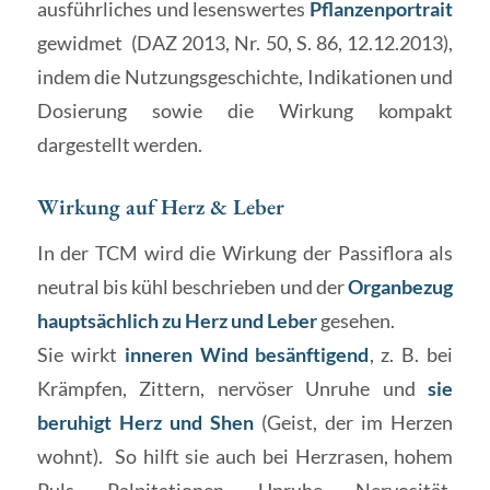
ausführliches und lesenswertes
Pflanzenportrait
gewidmet (DAZ 2013, Nr. 50, S. 86, 12.12.2013),
indem die Nutzungsgeschichte, Indikationen und
Dosierung sowie die Wirkung kompakt
dargestellt werden.
Wirkung auf Herz & Leber
In der TCM wird die Wirkung der Passiflora als
neutral bis kühl beschrieben und der
Organbezug
hauptsächlich zu Herz und Leber
gesehen.
Sie wirkt
inneren Wind besänftigend
, z. B. bei
Krämpfen, Zittern, nervöser Unruhe und
sie
beruhigt Herz und Shen
(Geist, der im Herzen
wohnt). So hilft sie auch bei Herzrasen, hohem