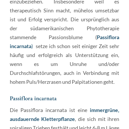
einzubeziehen. Insbesondere weil es
therapeutisch Sinn macht, mühelos umsetzbar
ist und Erfolg verspricht. Die ursprünglich aus
der südamerikanischen Phytotherapie
stammende Passionsblume (
Passiflora
incarnata
)
setze ich schon seit einiger Zeit sehr
häufig und erfolgreich als Unterstützung ein,
wenn es um Unruhe und/oder
Durchschlafstörungen, auch in Verbindung mit
hohem Puls/Herzrasen und Palpitationen geht.
Passiflora incarnata
Die Passiflora incarnata ist eine
immergrüne,
ausdauernde Kletterpflanze
, die sich mit ihren
spiraligen Trieben festhält und leicht 6-8 m Länge