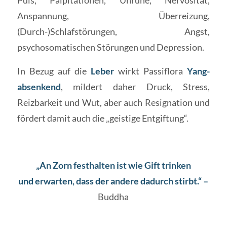
Puls, Palpitationen, Unruhe, Nervosität,
Anspannung, Überreizung,
(Durch-)Schlafstörungen, Angst,
psychosomatischen Störungen und Depression.
In Bezug auf die
Leber
wirkt Passiflora
Yang-
absenkend
, mildert daher Druck, Stress,
Reizbarkeit und Wut, aber auch Resignation und
fördert damit auch die „geistige Entgiftung“.
„An Zorn festhalten ist wie Gift trinken
und erwarten, dass der andere dadurch stirbt.“ –
Buddha