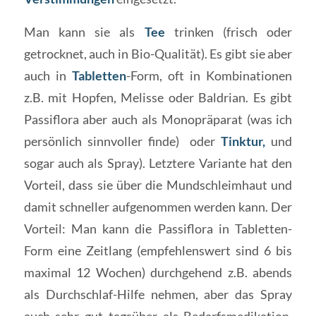
Man kann sie als
Tee
trinken (frisch oder
getrocknet, auch in Bio-Qualität). Es gibt sie aber
auch in
Tabletten
-Form, oft in Kombinationen
z.B. mit Hopfen, Melisse oder Baldrian. Es gibt
Passiflora aber auch als Monopräparat (was ich
persönlich sinnvoller finde) oder
Tinktur,
und
sogar auch als Spray). Letztere Variante hat den
Vorteil, dass sie über die Mundschleimhaut und
damit schneller aufgenommen werden kann. Der
Vorteil: Man kann die Passiflora in Tabletten-
Form eine Zeitlang (empfehlenswert sind 6 bis
maximal 12 Wochen) durchgehend z.B. abends
als Durchschlaf-Hilfe nehmen, aber das Spray
auch sehr gut tagsüber als Bedarfsmedikation,