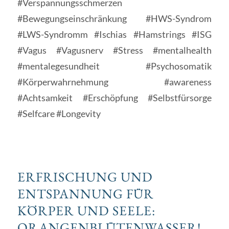
#Verspannungsschmerzen
#Bewegungseinschränkung #HWS-Syndrom
#LWS-Syndromm #Ischias #Hamstrings #ISG
#Vagus #Vagusnerv #Stress #mentalhealth
#mentalegesundheit
#Psychosomatik
#Körperwahrnehmung #awareness
#Achtsamkeit
#Erschöpfung
#Selbstfürsorge
#Selfcare #Longevity
ERFRISCHUNG UND
ENTSPANNUNG FÜR
KÖRPER UND SEELE:
ORANGENBLÜTENWASSER!