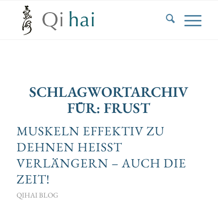
SCHLAGWORTARCHIV
FÜR:
FRUST
MUSKELN EFFEKTIV ZU
DEHNEN HEISST V
ERLÄNGERN – AUCH DIE Z
EIT!
QIHAI BLOG