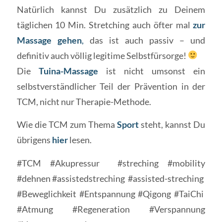
Natürlich kannst Du zusätzlich zu Deinem
täglichen 10 Min. Stretching auch öfter mal
zur
Massage gehen
,
das ist auch passiv – und
definitiv auch völlig legitime Selbstfürsorge!
Die
Tuina-Massage
ist nicht umsonst ein
selbstverständlicher Teil der Prävention in der
TCM, nicht nur Therapie-Methode.
Wie die TCM zum Thema
Sport
steht, kannst Du
übrigens
hier
lesen.
#TCM #Akupressur
#streching #mobility
#dehnen #assistedstreching
#assisted-streching
#Beweglichkeit #Entspannung #Qigong #TaiChi
#Atmung #Regeneration #Verspannung