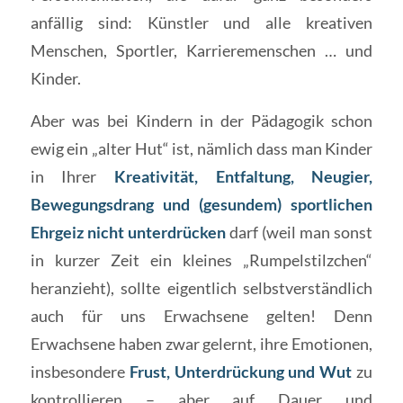
anfällig sind: Künstler und alle kreativen
Menschen, Sportler, Karrieremenschen … und
Kinder.
Aber was bei Kindern in der Pädagogik schon
ewig ein „alter Hut“ ist, nämlich dass man Kinder
in Ihrer
Kreativität, Entfaltung, Neugier,
Bewegungsdrang und (gesundem) sportlichen
Ehrgeiz nicht unterdrücken
darf (weil man sonst
in kurzer Zeit ein kleines „Rumpelstilzchen“
heranzieht), sollte eigentlich selbstverständlich
auch für uns Erwachsene gelten! Denn
Erwachsene haben zwar gelernt, ihre Emotionen,
insbesondere
Frust, Unterdrückung und Wut
zu
kontrollieren – aber auf Dauer und