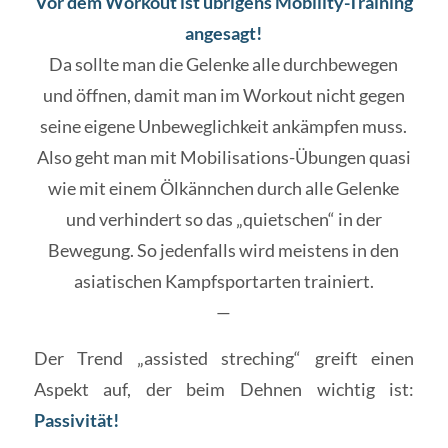
Vor dem Workout ist übrigens Mobility-Training
angesagt!
Da sollte man die Gelenke alle durchbewegen
und öffnen, damit man im Workout nicht gegen
seine eigene Unbeweglichkeit ankämpfen muss.
Also geht man mit Mobilisations-Übungen quasi
wie mit einem Ölkännchen durch alle Gelenke
und verhindert so das „quietschen“ in der
Bewegung. So jedenfalls wird meistens in den
asiatischen Kampfsportarten trainiert.
—
Der Trend „assisted streching“ greift einen
Aspekt auf, der beim Dehnen wichtig ist:
Passivität!