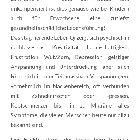
unkompensiert ist dies genauso wie bei Kindern
auch für Erwachsene eine zutiefst
gesundheitsschädliche Lebensführung!
Das stagnierende Leber-Qi zeigt sich psychisch in
nachlassender Kreativität, Launenhaftigkeit,
Frustration, Wut/Zorn, Depression, geistiger
Anspannung und Unterdrückung, aber auch
körperlich in zum Teil massiven Verspannungen,
vornehmlich im Nackenbereich, oft verbunden
mit Zähneknirschen oder -pressen,
Kopfschmerzen bis hin zu Migräne, alles
Symptome, die vielen Menschen heute nur allzu
bekannt sind.
Der Funktionskreis der Leber herrscht über