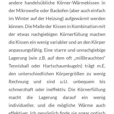
andere handelsübliche Körner-Wärmekissen in
der Mikrowelle oder Backofen (aber auch einfach
im Winter auf der Heizung) aufgewärmt werden
können. Die Maße der Kissen in Kombination mit
der etwas nachgiebigen Körnerfüllung machen
die Kissen ein wenig variabler und an den Körper
anpassungsfähig. Eine starre und unnachgiebige
Lagerung (wie z.B. auf dem oft „mißbrauchten“
Tennisball oder Hartschaumkugeln) trägt m.E.
den unterschiedlichen Körpergrößen zu wenig
Rechnung und sind u.U. unbequem bis
schmerzhaft oder ineffektiv. Die Körnerfüllung
macht die Lagerung darauf ein wenig
individueller, und die mögliche Wärme auch
effektiver. Ich persönlich finde sie sogar optisch