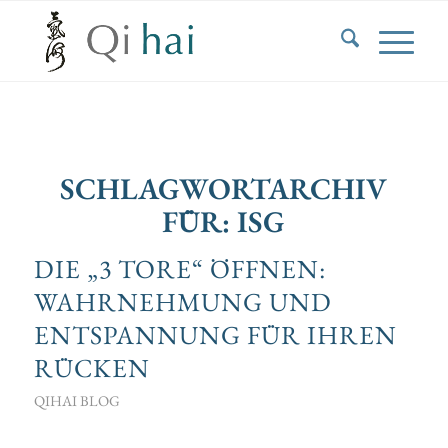
SCHLAGWORTARCHIV
FÜR:
ISG
DIE „3 TORE“ ÖFFNEN:
WAHRNEHMUNG UND
ENTSPANNUNG FÜR IHREN
RÜCKEN
QIHAI BLOG