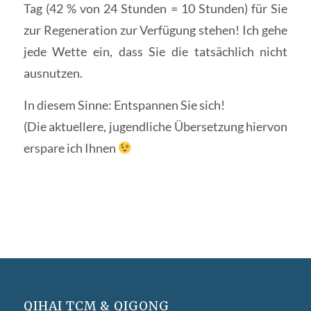
Tag (42 % von 24 Stunden = 10 Stunden) für Sie
zur Regeneration zur Verfügung stehen! Ich gehe
jede Wette ein, dass Sie die tatsächlich nicht
ausnutzen.
In diesem Sinne: Entspannen Sie sich!
(Die aktuellere, jugendliche Übersetzung hiervon
erspare ich Ihnen
QIHAI TCM & QIGONG